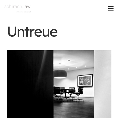
Untreue