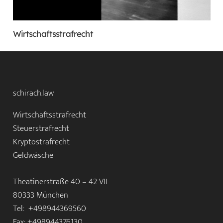
Wirtschaftsstrafrecht
schirach.law
Wirtschaftsstrafrecht
Steuerstrafrecht
Kryptostrafrecht
Geldwäsche
Theatinerstraße 40 – 42 VII
80333 München
Tel: +498944369560
Fax: +498944376130