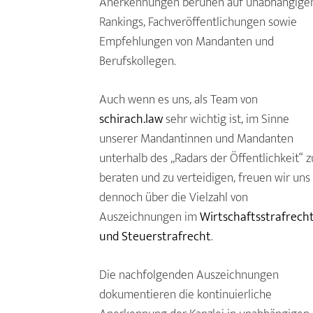
Anerkennungen beruhen auf unabhängige
Rankings, Fachveröffentlichungen sowie
Empfehlungen von Mandanten und
Berufskollegen.
Auch wenn es uns, als Team von
schirach.law
sehr wichtig ist, im Sinne
unserer Mandantinnen und Mandanten
unterhalb des „Radars der Öffentlichkeit“ z
beraten und zu verteidigen, freuen wir uns
dennoch über die Vielzahl von
Auszeichnungen im
Wirtschaftsstrafrech
und Steuerstrafrecht
.
Die nachfolgenden Auszeichnungen
dokumentieren die kontinuierliche