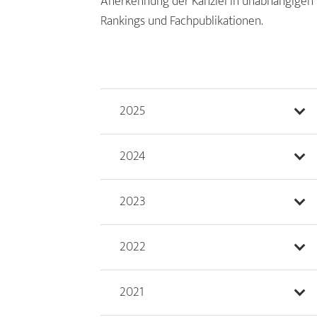
Anerkennung der Kanzlei in unabhängigen
Rankings und Fachpublikationen.
2025
2024
2023
2022
2021