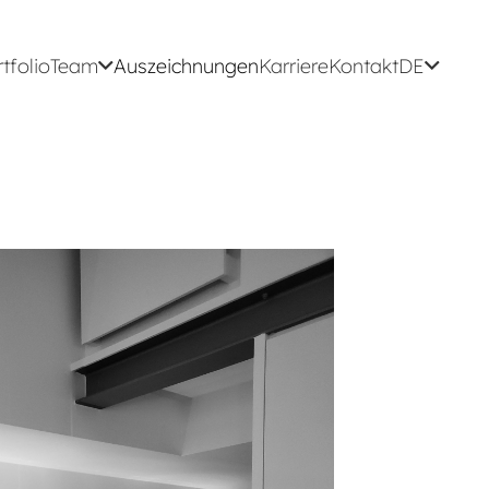
tfolio
Team
Auszeichnungen
Karriere
Kontakt
DE