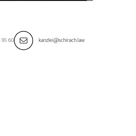
 95 60
kanzlei@schirach.law